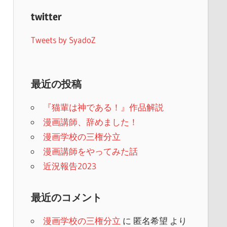
twitter
Tweets by SyadoZ
最近の投稿
『猫輩は神である！』作品解説
漫画講師、辞めました！
漫画学校の三権分立
漫画講師をやってみた話
近況報告2023
最近のコメント
漫画学校の三権分立
に
匿名希望
より