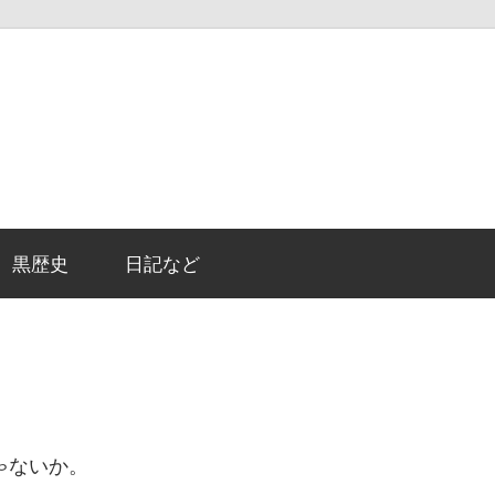
黒歴史
日記など
ゃないか。