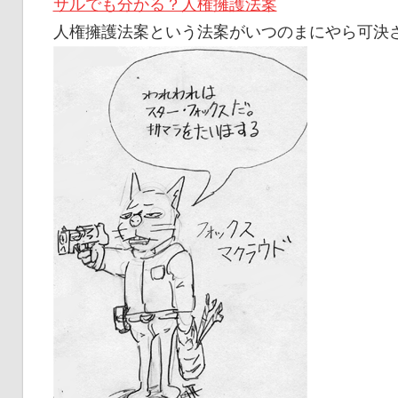
サルでも分かる？人権擁護法案
人権擁護法案という法案がいつのまにやら可決