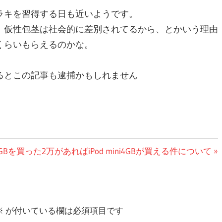
ラキを習得する日も近いようです。
。仮性包茎は社会的に差別されてるから、とかいう理由
くらいもらえるのかな。
るとこの記事も逮捕かもしれません
GBを買った2万があればiPod mini4GBが買える件について
※
が付いている欄は必須項目です