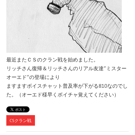
最近またＣＳのクラン戦を始めました。
リッチさん復帰＆リッチさんのリアル友達”ミスター
オーエド”の登場により
ますますボイスチャット普及率が下がる810なのでし
た。（オーエド様早くボイチャ覚えてください）
CSクラン戦