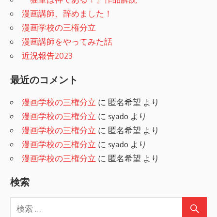
漫画講師、辞めました！
漫画学校の三権分立
漫画講師をやってみた話
近況報告2023
最近のコメント
漫画学校の三権分立
に
匿名希望
より
漫画学校の三権分立
に
syado
より
漫画学校の三権分立
に
匿名希望
より
漫画学校の三権分立
に
syado
より
漫画学校の三権分立
に
匿名希望
より
検索