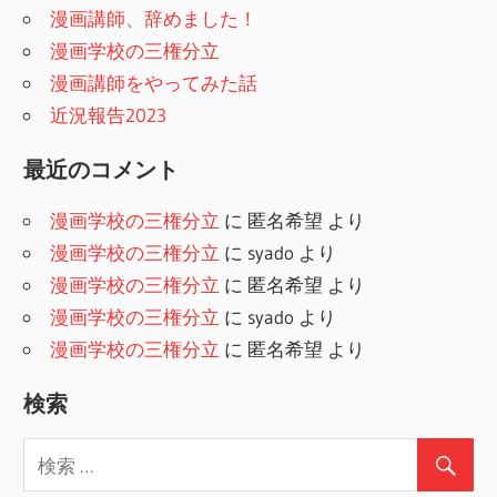
漫画講師、辞めました！
漫画学校の三権分立
漫画講師をやってみた話
近況報告2023
最近のコメント
漫画学校の三権分立
に
匿名希望
より
漫画学校の三権分立
に
syado
より
漫画学校の三権分立
に
匿名希望
より
漫画学校の三権分立
に
syado
より
漫画学校の三権分立
に
匿名希望
より
検索