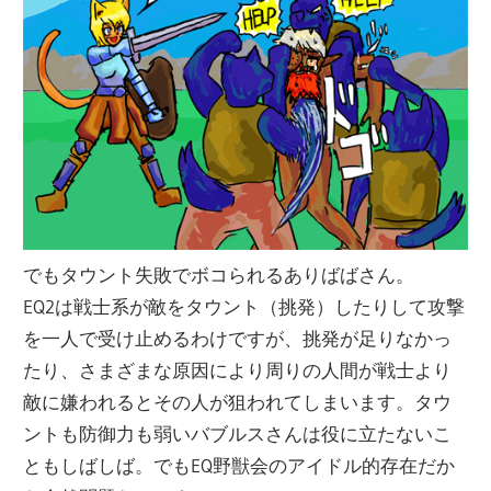
でもタウント失敗でボコられるありばばさん。
EQ2は戦士系が敵をタウント（挑発）したりして攻撃
を一人で受け止めるわけですが、挑発が足りなかっ
たり、さまざまな原因により周りの人間が戦士より
敵に嫌われるとその人が狙われてしまいます。タウ
ントも防御力も弱いバブルスさんは役に立たないこ
ともしばしば。でもEQ野獣会のアイドル的存在だか