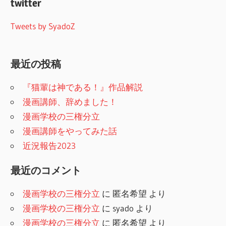
twitter
Tweets by SyadoZ
最近の投稿
『猫輩は神である！』作品解説
漫画講師、辞めました！
漫画学校の三権分立
漫画講師をやってみた話
近況報告2023
最近のコメント
漫画学校の三権分立
に
匿名希望
より
漫画学校の三権分立
に
syado
より
漫画学校の三権分立
に
匿名希望
より