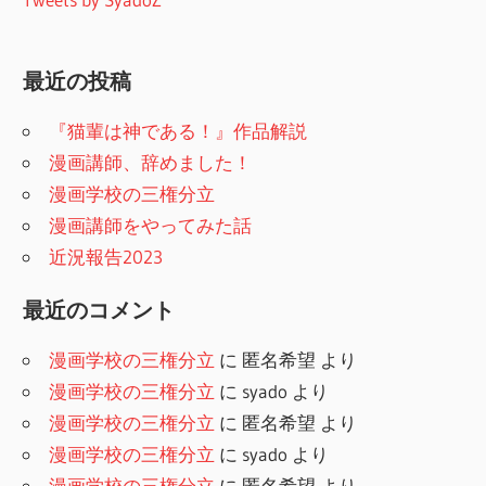
最近の投稿
『猫輩は神である！』作品解説
漫画講師、辞めました！
漫画学校の三権分立
漫画講師をやってみた話
近況報告2023
最近のコメント
漫画学校の三権分立
に
匿名希望
より
漫画学校の三権分立
に
syado
より
漫画学校の三権分立
に
匿名希望
より
漫画学校の三権分立
に
syado
より
漫画学校の三権分立
に
匿名希望
より