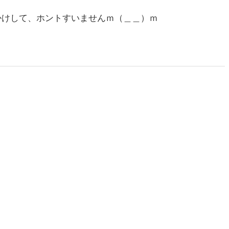
かけして、ホントすいませんｍ（＿＿）ｍ