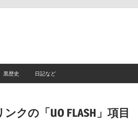
黒歴史
日記など
クの「UO FLASH」項目