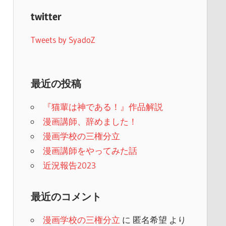
twitter
Tweets by SyadoZ
最近の投稿
『猫輩は神である！』作品解説
漫画講師、辞めました！
漫画学校の三権分立
漫画講師をやってみた話
近況報告2023
最近のコメント
漫画学校の三権分立
に
匿名希望
より