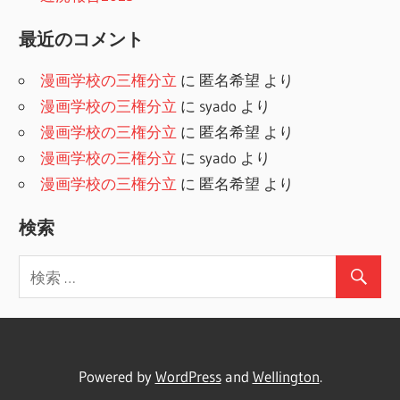
最近のコメント
漫画学校の三権分立
に
匿名希望
より
漫画学校の三権分立
に
syado
より
漫画学校の三権分立
に
匿名希望
より
漫画学校の三権分立
に
syado
より
漫画学校の三権分立
に
匿名希望
より
検索
Powered by
WordPress
and
Wellington
.