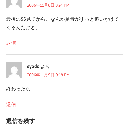
2006年11月8日 3:24 PM
ー
最後のSS見てから、なんか足音がずっと追いかけて
シ
くるんだけど。
ョ
ン
返信
syado
より:
2006年11月9日 9:18 PM
終わったな
返信
返信を残す