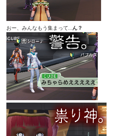
おー、みんなもう集まって…
ん？