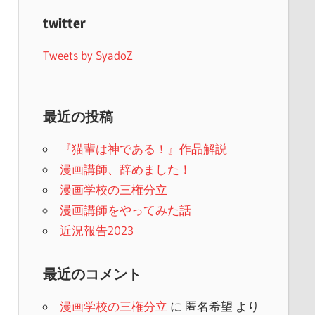
twitter
Tweets by SyadoZ
最近の投稿
『猫輩は神である！』作品解説
漫画講師、辞めました！
漫画学校の三権分立
漫画講師をやってみた話
近況報告2023
最近のコメント
漫画学校の三権分立
に
匿名希望
より