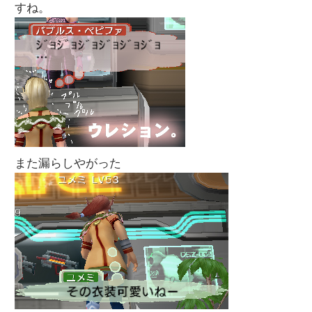
すね。
また漏らしやがった