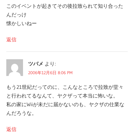
このイベントが起きてその後拉致られて知り合った
ョ
んだっけ
ン
懐かしいねー
返信
ツバメ
より:
2006年12月6日 8:06 PM
もう21世紀だってのに、こんなところで拉致が堂々
と行われてるなんて、ヤクザって本当に怖いな。
私の家にWiiが未だに届かないのも、ヤクザの仕業な
んだろうな。
返信