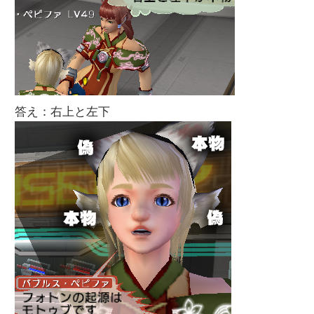
答え：右上と左下