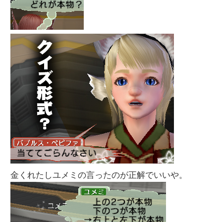
金くれたしユメミの言ったのが正解でいいや。