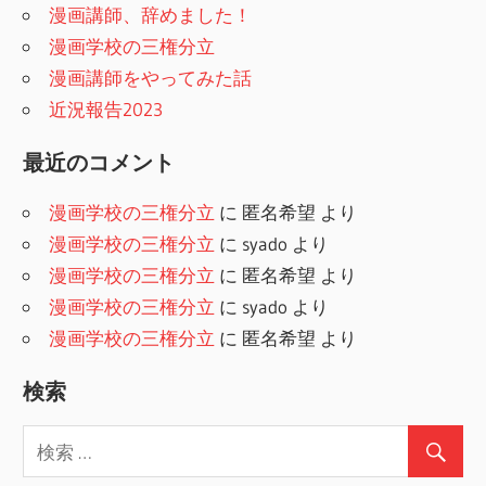
漫画講師、辞めました！
漫画学校の三権分立
漫画講師をやってみた話
近況報告2023
最近のコメント
漫画学校の三権分立
に
匿名希望
より
漫画学校の三権分立
に
syado
より
漫画学校の三権分立
に
匿名希望
より
漫画学校の三権分立
に
syado
より
漫画学校の三権分立
に
匿名希望
より
検索