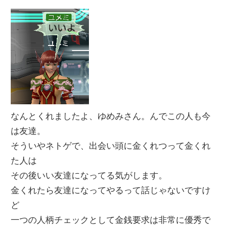
なんとくれましたよ、ゆめみさん。んでこの人も今
は友達。
そういやネトゲで、出会い頭に金くれつって金くれ
た人は
その後いい友達になってる気がします。
金くれたら友達になってやるって話じゃないですけ
ど
一つの人柄チェックとして金銭要求は非常に優秀で