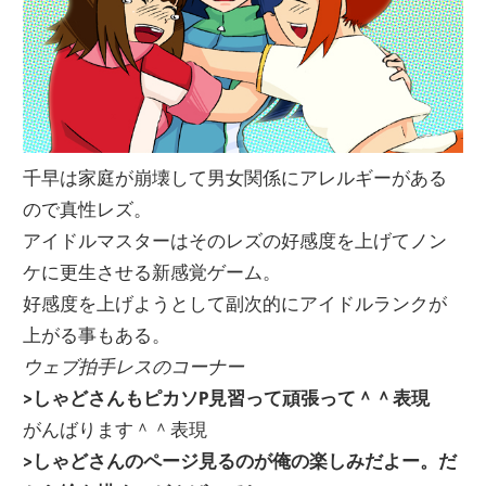
千早は家庭が崩壊して男女関係にアレルギーがある
ので真性レズ。
アイドルマスターはそのレズの好感度を上げてノン
ケに更生させる新感覚ゲーム。
好感度を上げようとして副次的にアイドルランクが
上がる事もある。
ウェブ拍手レスのコーナー
>しゃどさんもピカソP見習って頑張って＾＾表現
がんばります＾＾表現
>しゃどさんのページ見るのが俺の楽しみだよー。だ