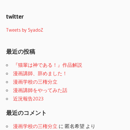
twitter
Tweets by SyadoZ
最近の投稿
『猫輩は神である！』作品解説
漫画講師、辞めました！
漫画学校の三権分立
漫画講師をやってみた話
近況報告2023
最近のコメント
漫画学校の三権分立
に
匿名希望
より