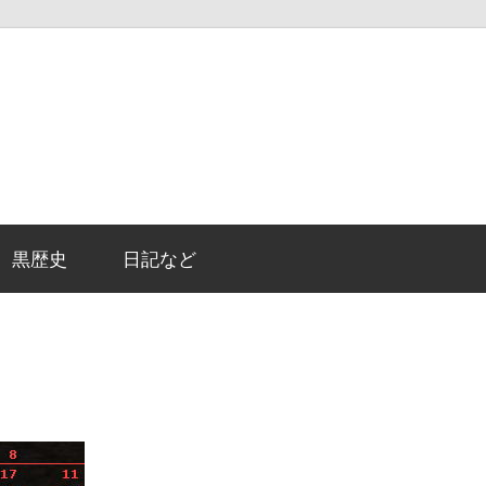
黒歴史
日記など