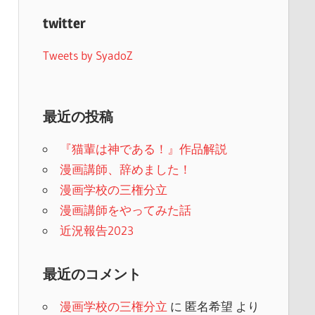
twitter
Tweets by SyadoZ
最近の投稿
『猫輩は神である！』作品解説
漫画講師、辞めました！
漫画学校の三権分立
漫画講師をやってみた話
近況報告2023
最近のコメント
漫画学校の三権分立
に
匿名希望
より