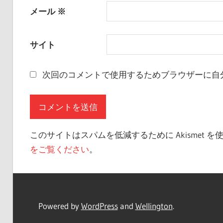
メール
※
サイト
次回のコメントで使用するためブラウザーに自
このサイトはスパムを低減するために Akismet 
をご覧ください
。
Powered by
WordPress
and
Wellington
.