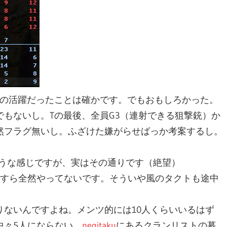
外の活躍だったことは確かです。でもおもしろかった。
もないし。Tの最後、全員G3（連射できる狙撃銃）か
然フラグ無いし。ふざけた嫌がらせばっか考案するし。
ような感じですが、実はその通りです（絶望）
UOすら全然やってないです。そういや風のタクトも途中
ないんですよね。メンツ的には10人くらいいるはず
中々5人にならない。
negitaku
にあるクランリストの募