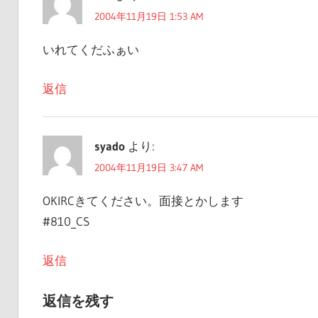
ゲ
2004年11月19日 1:53 AM
ー
いれてくだふぁい
シ
返信
ョ
ン
syado
より:
2004年11月19日 3:47 AM
OKIRCきてください。面接とかします
#810_CS
返信
返信を残す