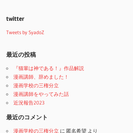
twitter
Tweets by SyadoZ
最近の投稿
『猫輩は神である！』作品解説
漫画講師、辞めました！
漫画学校の三権分立
漫画講師をやってみた話
近況報告2023
最近のコメント
漫画学校の三権分立
に
匿名希望
より