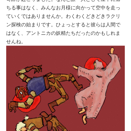
ちる事はなく、みんなお月様に向かって空中を走っ
ていくではありませんか。わくわくどきどきラクリ
ン探検の始まりです。ひょっとすると彼らは人間で
はなく、アントニカの妖精たちだったのかもしれま
せんね。