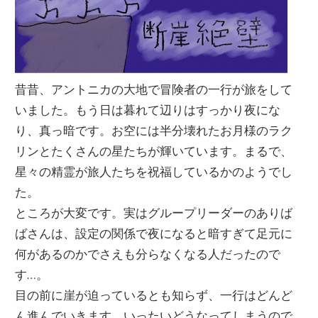
昔昔、アントニカの大地で冒険者の一行が旅をして
いました。もう日は暮れて辺りはすっかり夜にな
り、真っ暗です。お空には半分壊れたお月様のラク
リンとたくさんの星たちが輝いています。まるで、
星々の精霊が旅人たちを祝福しているかのようでし
た。
ところが大変です。実はグループリーダーのありば
ばさんは、設定の関係で夜になると暗すぎて足元に
何があるのかでさえも分らなくなる人だったので
す…。
目の前に崖が迫っているとも知らず、一行はどんど
ん進んでいきます。いったいどうなってしまうので