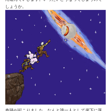
しょうか。
奇跡が起こりました。なんと誰一人として崖下に落