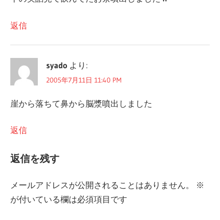
シ
返信
ョ
ン
syado
より:
2005年7月11日 11:40 PM
崖から落ちて鼻から脳漿噴出しました
返信
返信を残す
メールアドレスが公開されることはありません。
※
が付いている欄は必須項目です