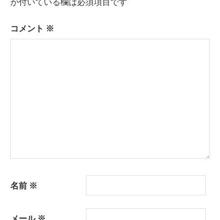
ー
が付いている欄は必須項目です
シ
コメント
※
ョ
ン
名前
※
メール
※