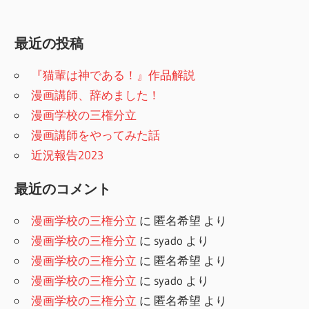
最近の投稿
『猫輩は神である！』作品解説
漫画講師、辞めました！
漫画学校の三権分立
漫画講師をやってみた話
近況報告2023
最近のコメント
漫画学校の三権分立
に
匿名希望
より
漫画学校の三権分立
に
syado
より
漫画学校の三権分立
に
匿名希望
より
漫画学校の三権分立
に
syado
より
漫画学校の三権分立
に
匿名希望
より