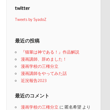
twitter
Tweets by SyadoZ
最近の投稿
『猫輩は神である！』作品解説
漫画講師、辞めました！
漫画学校の三権分立
漫画講師をやってみた話
近況報告2023
最近のコメント
漫画学校の三権分立
に
匿名希望
より