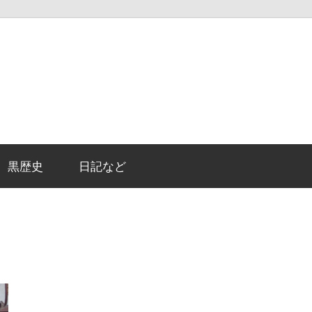
黒歴史
日記など