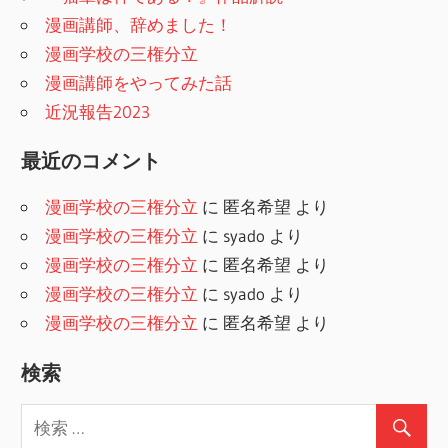
漫画講師、辞めました！
漫画学校の三権分立
漫画講師をやってみた話
近況報告2023
最近のコメント
漫画学校の三権分立
に
匿名希望
より
漫画学校の三権分立
に
syado
より
漫画学校の三権分立
に
匿名希望
より
漫画学校の三権分立
に
syado
より
漫画学校の三権分立
に
匿名希望
より
検索