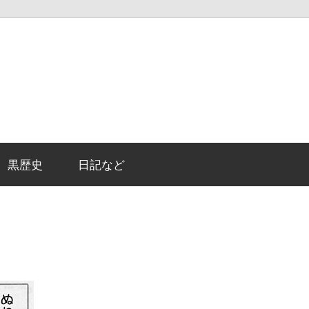
黒歴史
日記など