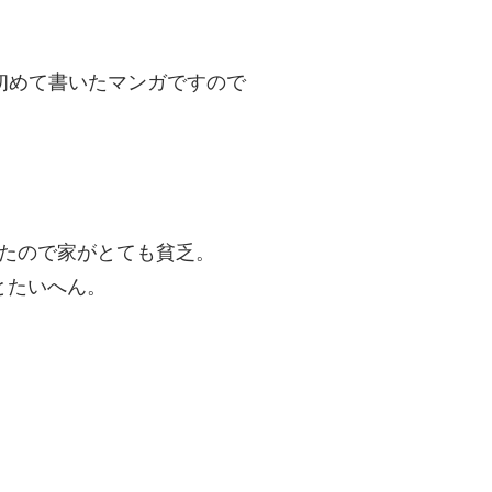
初めて書いたマンガですので
たので家がとても貧乏。
とたいへん。