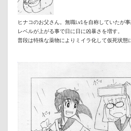
ヒナコのお父さん。無職Lv1を自称していたが
レベルが上がる事で日に日に凶暴さを増す。
普段は特殊な薬物によりミイラ化して仮死状態