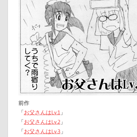
前作
「
お父さんはLv.1
」
「
お父さんはLv.2
」
「
お父さんはLv.3
」