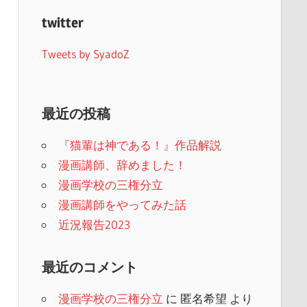
twitter
Tweets by SyadoZ
最近の投稿
『猫輩は神である！』作品解説
漫画講師、辞めました！
漫画学校の三権分立
漫画講師をやってみた話
近況報告2023
最近のコメント
漫画学校の三権分立
に
匿名希望
より