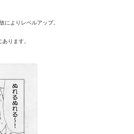
事故によりレベルアップ。
にあります。