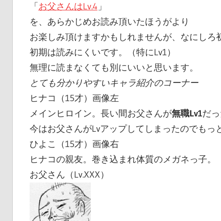
「
お父さんはLv.4
」
を、あらかじめお読み頂いたほうがより
お楽しみ頂けますかもしれませんが、なにしろ
初期は読みにくいです。（特にLv1）
無理に読まなくても別にいいと思います。
とても分かりやすいキャラ紹介のコーナー
ヒナコ（15才）画像左
メインヒロイン。長い間お父さんが
無職Lv1
だっ
今はお父さんがLvアップしてしまったのでもっ
ひよこ（15才）画像右
ヒナコの親友。巻き込まれ体質のメガネっ子。
お父さん（Lv.XXX）