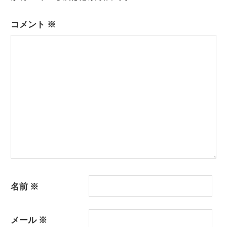
シ
ョ
コメント
※
ン
名前
※
メール
※