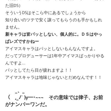
た旧DS）
そういうDSはそこら中にあるでしょうから
知り合いのツテで安く譲ってもらうのも手かもしれ
ません。
新キャラは皆パッとしない、個人的に。ＤＳはやっ
ぱレズですかねー
アイマスキャラはパッとしないもんなんですよ。
だってプロデューサーは1年中アイマスばっかりやる
んですよ…
パッとしてたら目が疲れますよ！！
アイマスキャラは地味じゃないとだめなんです！！
_、_
（ ,_ﾉ` )y━･~~~ その意味では律子、お前
がナンバーワンだ。