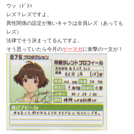
ウッ（ﾄﾞｽｯ
レズ？レズですよ。
異性関係の設定が無いキャラは全員レズ（あっても
レズ）
法律でそう決まってるんですよ。
そう思っていたら今月の
ゲーマガ
に衝撃の一文が！