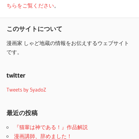
ちらをご覧ください
。
このサイトについて
漫画家 しゃど地蔵の情報をお伝えするウェブサイト
です。
twitter
Tweets by SyadoZ
最近の投稿
『猫輩は神である！』作品解説
漫画講師、辞めました！