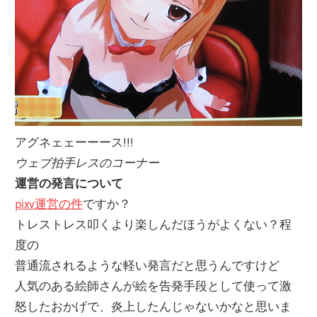
アグネェェーーース!!!
ウェブ拍手レスのコーナー
運営の発言について
pixv運営の件
ですか？
トレストレス叩くより楽しんだほうがよくない？程
度の
普通流されるような軽い発言だと思うんですけど
人気のある絵師さんが絵を告発手段として使って激
怒したおかげで、炎上したんじゃないかなと思いま