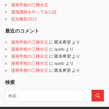
漫画学校の三権分立
漫画講師をやってみた話
近況報告2023
最近のコメント
漫画学校の三権分立
に
匿名希望
より
漫画学校の三権分立
に
syado
より
漫画学校の三権分立
に
匿名希望
より
漫画学校の三権分立
に
syado
より
漫画学校の三権分立
に
匿名希望
より
検索