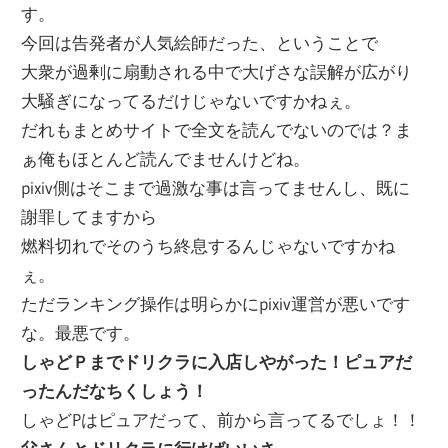
す。
今回は告発者が人気絵師だった、ということで
大衆が過剰に扇動される中で大げさな誤解が広がり
大騒ぎになってるだけじゃないですかねぇ。
だれもまとめサイトで全文を読んでないのでは？ま
ぁ俺もほとんど読んでませんけどね。
pixiv側はそこまで過激な事は言ってませんし、既に
謝罪してますから
燃料切れでそのうち終息するんじゃないですかね
ぇ。
ただランキング操作は明らかにpixiv運営が悪いです
な。最悪です。
しゃどＰまでドリクラに入店しやがった！ピュアだ
ったんだなちくしょう！
しゃどPはピュアだって、前から言ってるでしょ！！