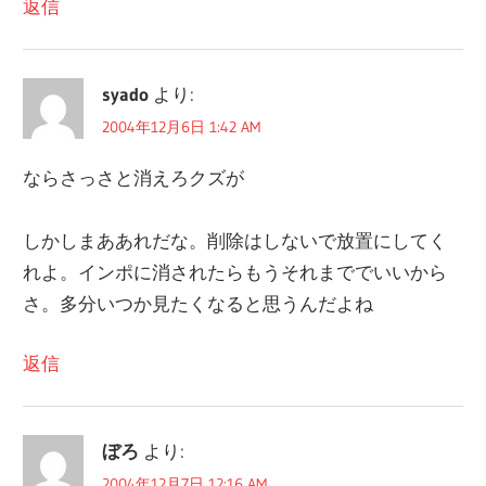
返信
ン
syado
より:
2004年12月6日 1:42 AM
ならさっさと消えろクズが
しかしまああれだな。削除はしないで放置にしてく
れよ。インポに消されたらもうそれまででいいから
さ。多分いつか見たくなると思うんだよね
返信
ぼろ
より:
2004年12月7日 12:16 AM