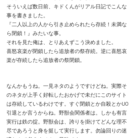
そういえば数日前、キドくんがリアル日記でこんな
事を書きました。
『二人以上の人から引き止められたら存続！未満な
ら閉鎖！』みたいな事。
それを見た俺は、とりあえずこう決めました。
喜怒哀楽が閉鎖したら追放者の祭存続。逆に喜怒哀
楽が存続したら追放者の祭閉鎖。
なんかもうね。一見ネタのようですけどね。実際そ
のネタが上手く好転したおかげで未だにこのサイト
は存続しているわけです。すぐ閉鎖とか自殺とかUO
引退とか言うからね。野獣会関係者は。しかも有言
実行は鉄の掟。野獣会は、誇りを掛けてどんな理不
尽であろうと身を挺して実行します。勿論回りの迷