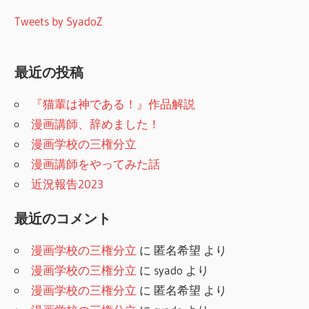
Tweets by SyadoZ
最近の投稿
『猫輩は神である！』作品解説
漫画講師、辞めました！
漫画学校の三権分立
漫画講師をやってみた話
近況報告2023
最近のコメント
漫画学校の三権分立
に
匿名希望
より
漫画学校の三権分立
に
syado
より
漫画学校の三権分立
に
匿名希望
より