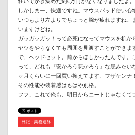
狂いでかき集めた約4万円がなくなりましたよ。
しかしまー、快適ですね。マウスパッド使い心
いつもより左よりでちょっと腕が疲れますね。ま
いますけどね。
ガッガッガッ！って必死になってマウスを机か
ヤツをやらなくても周囲を見渡すことができま
で、ヘッドセット。前からほしかったんです。
って、どれも『安かろう悪かろう』な屁みたい
ヶ月くらいに一回買い換えてます。フザケンナ！
その性能や装着感はもはや別格。
フフ、これで俺も、明日からニートじゃなくて
日記・業務連絡