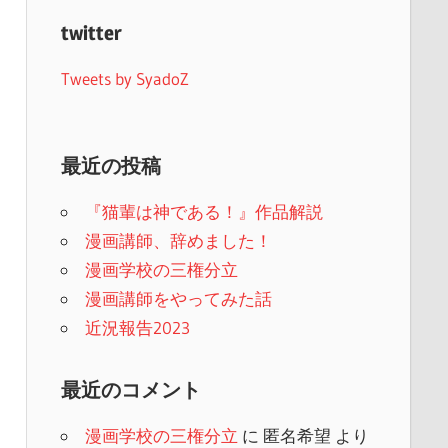
twitter
Tweets by SyadoZ
最近の投稿
『猫輩は神である！』作品解説
漫画講師、辞めました！
漫画学校の三権分立
漫画講師をやってみた話
近況報告2023
最近のコメント
漫画学校の三権分立
に
匿名希望
より