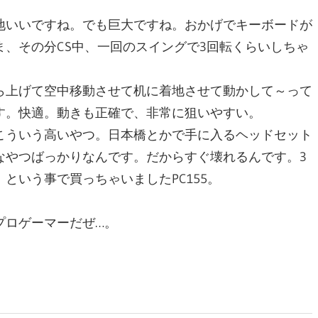
地いいですね。でも巨大ですね。おかげでキーボードが
、その分CS中、一回のスイングで3回転くらいしちゃ
ら上げて空中移動させて机に着地させて動かして～って
す。快適。動きも正確で、非常に狙いやすい。
こういう高いやつ。日本橋とかで手に入るヘッドセット
なやつばっかりなんです。だからすぐ壊れるんです。3
という事で買っちゃいましたPC155。
プロゲーマーだぜ…。