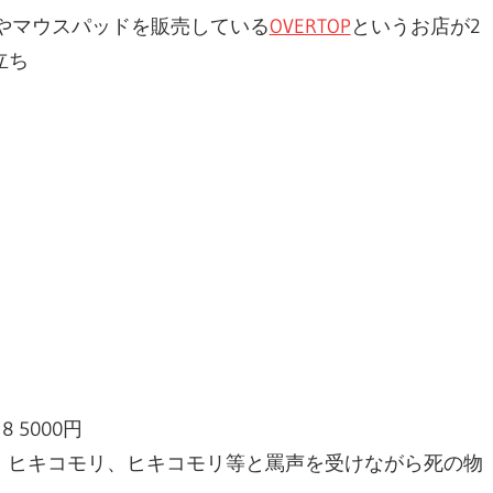
やマウスパッドを販売している
OVERTOP
というお店が2
立ち
8 5000円
。ヒキコモリ、ヒキコモリ等と罵声を受けながら死の物