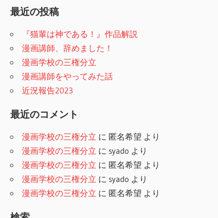
最近の投稿
『猫輩は神である！』作品解説
漫画講師、辞めました！
漫画学校の三権分立
漫画講師をやってみた話
近況報告2023
最近のコメント
漫画学校の三権分立
に
匿名希望
より
漫画学校の三権分立
に
syado
より
漫画学校の三権分立
に
匿名希望
より
漫画学校の三権分立
に
syado
より
漫画学校の三権分立
に
匿名希望
より
検索