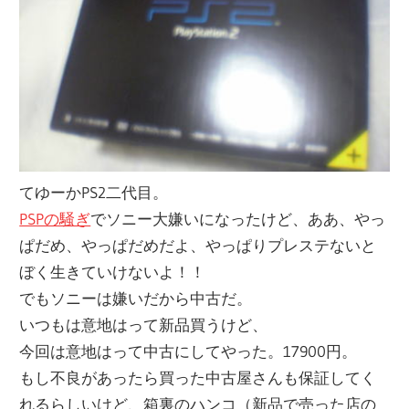
てゆーかPS2二代目。
PSPの騒ぎ
でソニー大嫌いになったけど、ああ、やっ
ぱだめ、やっぱだめだよ、やっぱりプレステないと
ぼく生きていけないよ！！
でもソニーは嫌いだから中古だ。
いつもは意地はって新品買うけど、
今回は意地はって中古にしてやった。17900円。
もし不良があったら買った中古屋さんも保証してく
れるらしいけど、箱裏のハンコ（新品で売った店の