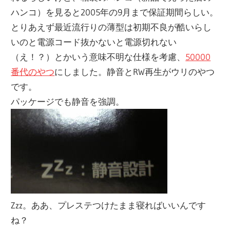
ハンコ）を見ると2005年の9月まで保証期間らしい。
とりあえず最近流行りの薄型は初期不良が酷いらし
いのと電源コード抜かないと電源切れない
（え！？）とかいう意味不明な仕様を考慮、
50000
番代のやつ
にしました。静音とRW再生がウリのやつ
です。
パッケージでも静音を強調。
Zzz。ああ、プレステつけたまま寝ればいいんです
ね？