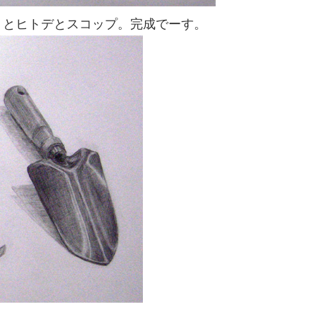
）とヒトデとスコップ。完成でーす。