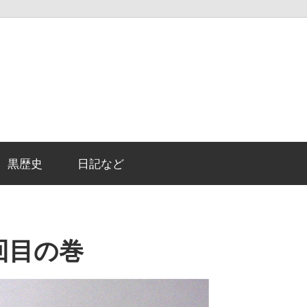
黒歴史
日記など
回目の巻