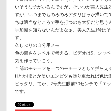
いそうな子がいるんですが、そいつが美人先生
すが、いつまでものろのろアタリばっか描いて
ちは適当なところで手を打つのも大切だと思う
手加減を知らないんだよなぁ。美人先生1号は
す。
久しぶりの自分用メモ
色の濃さをレベルで考える。ビデオは5、シャベ
気を作っていこう。
全部のモチーフを一つのモチーフとして捕らえ
HとかHBとか硬いエンピツも塗り重ねれば色は
ピッタリ。てか、2号先生眼前30センチで「エ
です。