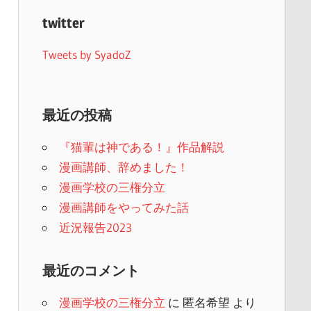
twitter
Tweets by SyadoZ
最近の投稿
『猫輩は神である！』作品解説
漫画講師、辞めました！
漫画学校の三権分立
漫画講師をやってみた話
近況報告2023
最近のコメント
漫画学校の三権分立
に
匿名希望
より