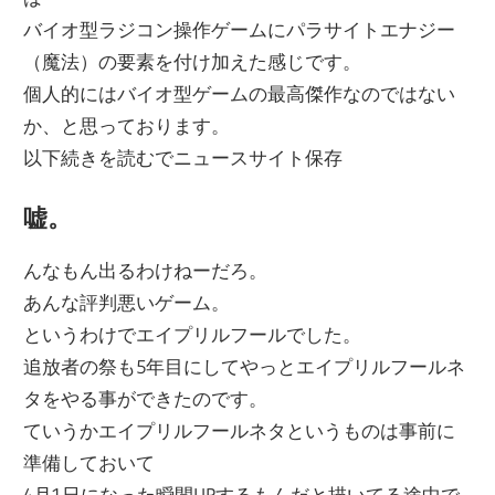
バイオ型ラジコン操作ゲームにパラサイトエナジー
（魔法）の要素を付け加えた感じです。
個人的にはバイオ型ゲームの最高傑作なのではない
か、と思っております。
以下続きを読むでニュースサイト保存
嘘。
んなもん出るわけねーだろ。
あんな評判悪いゲーム。
というわけでエイプリルフールでした。
追放者の祭も5年目にしてやっとエイプリルフールネ
タをやる事ができたのです。
ていうかエイプリルフールネタというものは事前に
準備しておいて
4月1日になった瞬間UPするもんだと描いてる途中で