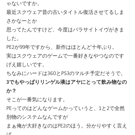
ゃないですか。
最近スクウェア昔の古いタイトル復活させてるしま
さかなーとか
思ってたんですけど、今度はパラサイトイヴがきま
した。
PE2が99年ですから、新作はほとんど十年ぶり。
実はスクウェアのゲームで一番好きなやつなのです
げえ嬉しいです。
ちなみにハードは360とPS3のマルチ予定だそうで。
3でもやっぱりリンゲル液はアヤにとって飲み物なの
か？
そこが一番気になります。
PEってのはどんなゲームかっていうと、1と2で全然
別物のシステムなんですが
まぁ俺が大好きなのはPE2のほう。分かりやすく言え
ば