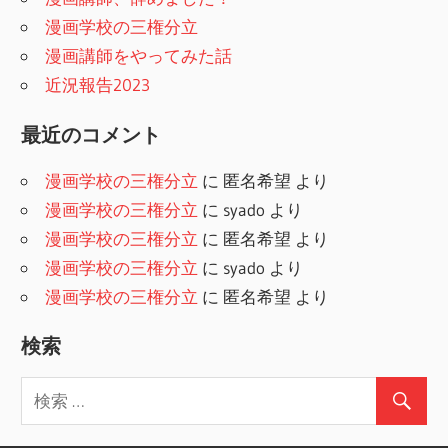
漫画学校の三権分立
漫画講師をやってみた話
近況報告2023
最近のコメント
漫画学校の三権分立
に
匿名希望
より
漫画学校の三権分立
に
syado
より
漫画学校の三権分立
に
匿名希望
より
漫画学校の三権分立
に
syado
より
漫画学校の三権分立
に
匿名希望
より
検索