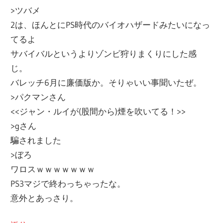
>ツバメ
2は、ほんとにPS時代のバイオハザードみたいになっ
てるよ
サバイバルというよりゾンビ狩りまくりにした感
じ。
バレッチ6月に廉価版か。そりゃいい事聞いたぜ。
>パクマンさん
<<ジャン・ルイが(股間から)煙を吹いてる！>>
>gさん
騙されました
>ぼろ
ワロスｗｗｗｗｗｗｗ
PS3マジで終わっちゃったな。
意外とあっさり。