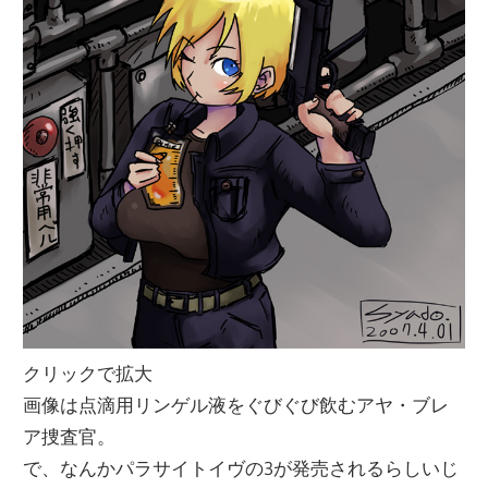
クリックで拡大
画像は点滴用リンゲル液をぐびぐび飲むアヤ・ブレ
ア捜査官。
で、なんかパラサイトイヴの3が発売されるらしいじ