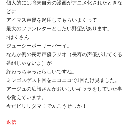
個人的には将来自分の漫画がアニメ化されたときな
どに
アイマス声優を起用してもらいまくって
最大のファンレターとしたい野望があります。
>ぱくさん
ジューシーポーリーバーイ。
なんか例の長寿声優ラジオ（長寿の声優が出てくる
番組じゃないよ）が
終わっちゃったらしいですね。
ミンゴスゲスト回をニコニコで1回だけ見ました。
アージュの広報さんがおいしいキャラをしていた事
を覚えています。
今だビリリダマ！でんこうせっか！
返信