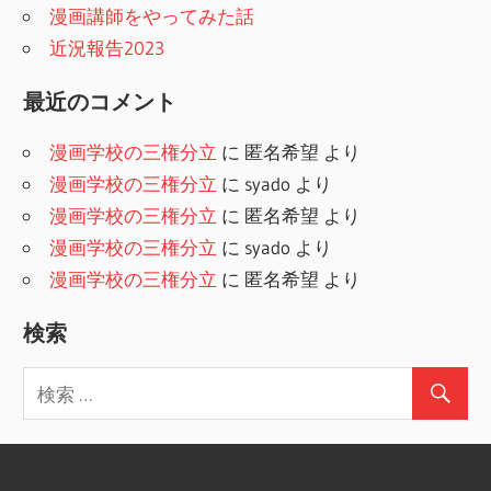
漫画講師をやってみた話
近況報告2023
最近のコメント
漫画学校の三権分立
に
匿名希望
より
漫画学校の三権分立
に
syado
より
漫画学校の三権分立
に
匿名希望
より
漫画学校の三権分立
に
syado
より
漫画学校の三権分立
に
匿名希望
より
検索