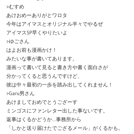
>むすめ
あけおめーありがとワロタ
今年はアイマスとオリジナル半々でやるぜ
アイマスSP早くやりたいよ
>ゆごさん
はよお前も漫画かけ！
みたいな事が書いてあります。
漫画って書いて見ると書き方や書く面白さが
分かってくると思うんですけど、
彼は中々最初の一歩を踏み出してくれません！
>Garu男さん
あけましておめでとうござーす
ミンゴスにファンレター出した事ないです。
返事はくるかどうか…事務所から
「しかと送り届けたでござるメール」がくるかも。