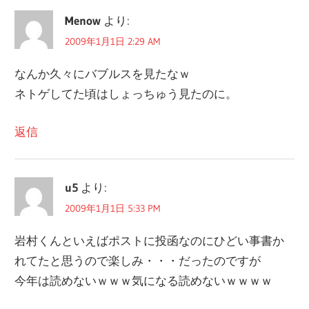
Menow
より:
2009年1月1日 2:29 AM
なんか久々にバブルスを見たなｗ
ネトゲしてた頃はしょっちゅう見たのに。
返信
u5
より:
2009年1月1日 5:33 PM
岩村くんといえばポストに投函なのにひどい事書か
れてたと思うので楽しみ・・・だったのですが
今年は読めないｗｗｗ気になる読めないｗｗｗｗ