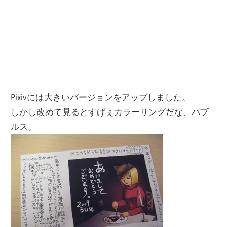
Pixivには大きいバージョンをアップしました。
しかし改めて見るとすげぇカラーリングだな、バブ
ルス。