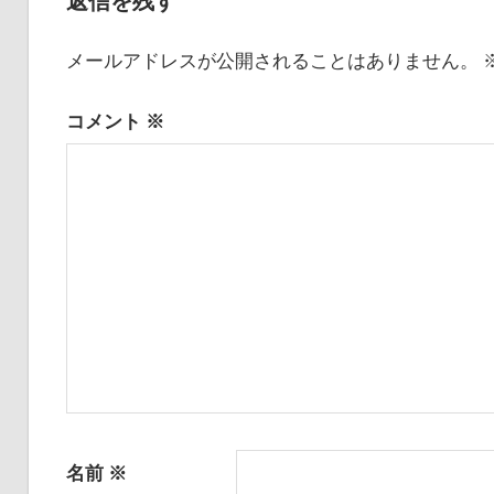
返信を残す
ビ
事:
メールアドレスが公開されることはありません。
ゲ
ー
コメント
※
シ
ョ
ン
名前
※