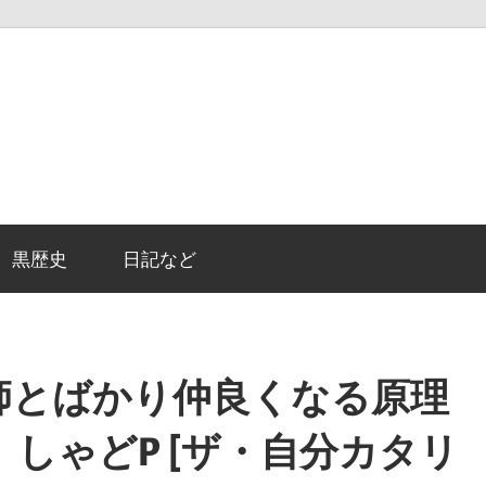
黒歴史
日記など
師とばかり仲良くなる原理
しゃどP [ザ・自分カタリ