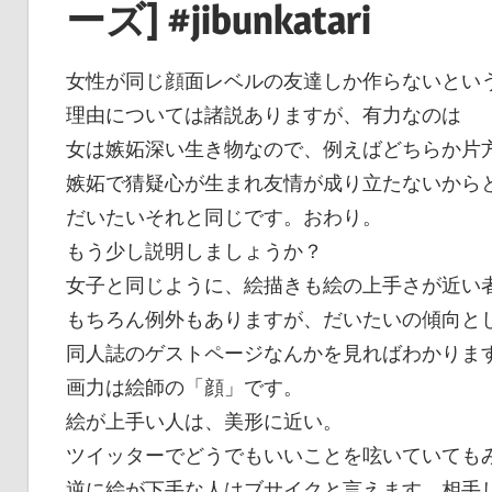
ーズ] #jibunkatari
女性が同じ顔面レベルの友達しか作らないとい
理由については諸説ありますが、有力なのは
女は嫉妬深い生き物なので、例えばどちらか片
嫉妬で猜疑心が生まれ友情が成り立たないから
だいたいそれと同じです。おわり。
もう少し説明しましょうか？
女子と同じように、絵描きも絵の上手さが近い
もちろん例外もありますが、だいたいの傾向と
同人誌のゲストページなんかを見ればわかりま
画力は絵師の「顔」です。
絵が上手い人は、美形に近い。
ツイッターでどうでもいいことを呟いていても
逆に絵が下手な人はブサイクと言えます。相手