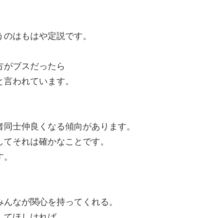
うのはもはや定説です。
方がブスだったら
と言われています。
者同士仲良くなる傾向があります。
してそれは確かなことです。
す。
みんなが関心を持ってくれる。
してほしければ