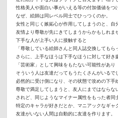
性格美人や面白い事がいえる等の付加価値をつ
なぜ、絵師は同レベル同士でひっつくのか。
女性と同じく嫉妬心が作用してしまうのと、自
友情より尊敬が先にきてしまうからかもしれま
下手な人が上手い人に接触すると
「尊敬している絵師さんと同人誌交換してもら
さらに、上手なほうは下手なほうに対して好き
「芸術家」として興味をもたない可能性があり
そういう人は友達だってもうたくさんがいるで
必然的に受け側になり、その状態で攻めの下手
尊敬で満足してしまうと、友人にまではならな
されど、同じようなマイナー属性をもった者同
特定のキャラが好きだとか、マニアックなギャ
友達がいない人間は自動的に友達を作ります。