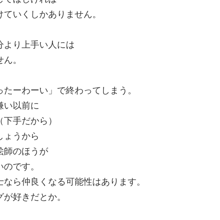
けていくしかありません。
分より上手い人には
せん。
ったーわーい」で終わってしまう。
嫌い以前に
（下手だから）
しょうから
絵師のほうが
いのです。
士なら仲良くなる可能性はあります。
グが好きだとか。