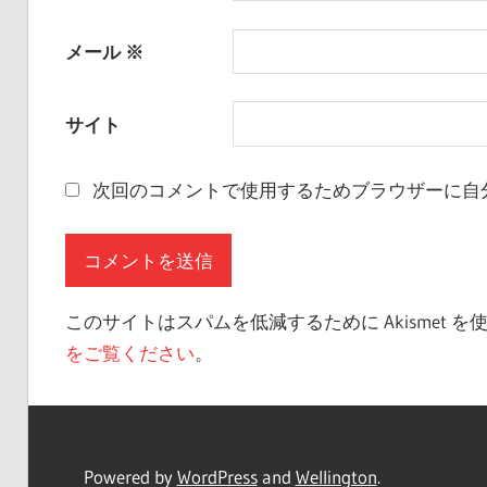
メール
※
サイト
次回のコメントで使用するためブラウザーに自
このサイトはスパムを低減するために Akismet 
をご覧ください
。
Powered by
WordPress
and
Wellington
.