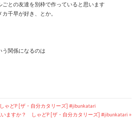
ルごとの友達を別枠で作っていると思います
メカ千早が好き、とか。
いう関係になるのは
[ザ・自分カタリーズ] #jibunkatari
か？ しゃどP [ザ・自分カタリーズ] #jibunkatari