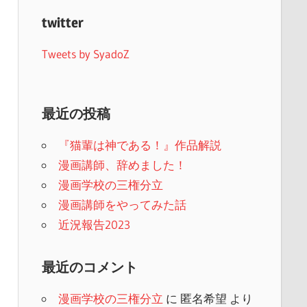
twitter
Tweets by SyadoZ
最近の投稿
『猫輩は神である！』作品解説
漫画講師、辞めました！
漫画学校の三権分立
漫画講師をやってみた話
近況報告2023
最近のコメント
漫画学校の三権分立
に
匿名希望
より