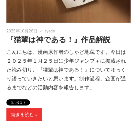
2025年10月26日
syado
『猫輩は神である！』作品解説
こんにちは、漫画原作者のしゃど地蔵です。今日は
２０２５年１月２５日に少年ジャンプ＋に掲載され
た読み切り、『猫輩は神である！』についてゆっく
り語っていきたいと思います。制作過程、企画が通
るまでなどの活動内容を報告します。
続きを読む