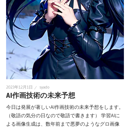
2023年12月1日
syado
AI作画技術の未来予想
今日は発展が著しいAI作画技術の未来予想をします。
（敬語の気分の日なので敬語で書きます） 学習AIに
よる画像生成は、数年前まで悪夢のようなグロ画像