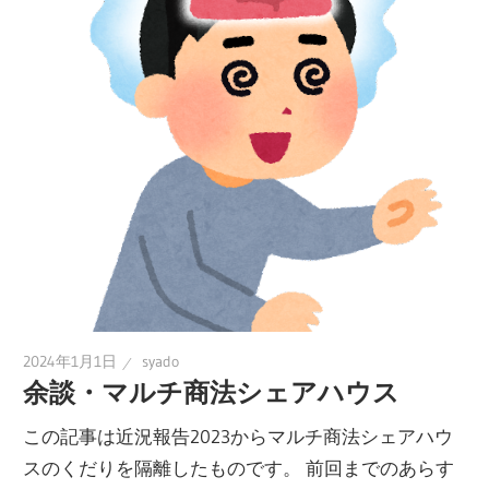
2024年1月1日
syado
余談・マルチ商法シェアハウス
この記事は近況報告2023からマルチ商法シェアハウ
スのくだりを隔離したものです。 前回までのあらす