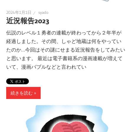
2024年1月1日
syado
近況報告2023
伝説のレベル１勇者の連載が終わってから２年半が
経過しました。その間、しゃど地蔵は何をやってい
たのか…今回はその謎にせまる近況報告をしてみたい
と思います。 最近は電子書籍系の漫画連載が増えて
いて、漫画バブルなどと言われてい
続きを読む