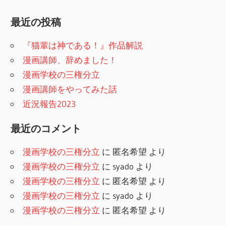
最近の投稿
『猫輩は神である！』作品解説
漫画講師、辞めました！
漫画学校の三権分立
漫画講師をやってみた話
近況報告2023
最近のコメント
漫画学校の三権分立
に
匿名希望
より
漫画学校の三権分立
に
syado
より
漫画学校の三権分立
に
匿名希望
より
漫画学校の三権分立
に
syado
より
漫画学校の三権分立
に
匿名希望
より