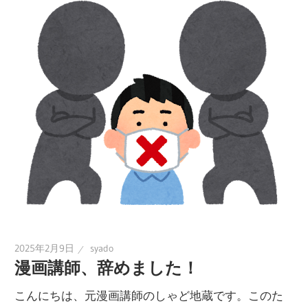
2025年2月9日
syado
漫画講師、辞めました！
こんにちは、元漫画講師のしゃど地蔵です。このた