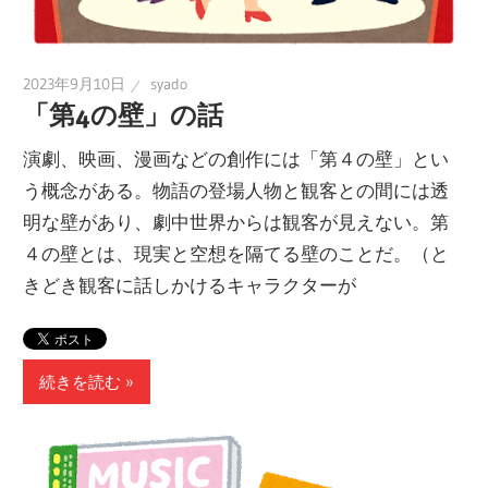
2023年9月10日
syado
「第4の壁」の話
演劇、映画、漫画などの創作には「第４の壁」とい
う概念がある。物語の登場人物と観客との間には透
明な壁があり、劇中世界からは観客が見えない。第
４の壁とは、現実と空想を隔てる壁のことだ。（と
きどき観客に話しかけるキャラクターが
続きを読む