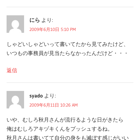
ゲ
ー
にら
より:
シ
2009年6月10日 5:10 PM
ョ
しゃどいしゃどいって書いてたから見てみたけど、
ン
いつもの事務員が見当たらなかったんだけど・・・
返信
syado
より:
2009年6月11日 10:26 AM
いや、むしろ秋月さんが流行るような日がきたら
俺はむしろアキヅキくんをプッシュするね。
秋月さんは書いてて自分の身をも滅ぼす感じがいい