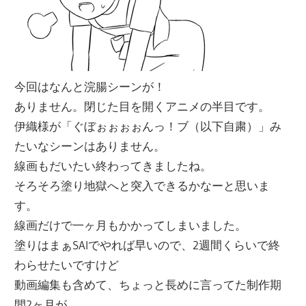
今回はなんと浣腸シーンが！
ありません。閉じた目を開くアニメの半目です。
伊織様が「ぐぼぉぉぉぉんっ！ブ（以下自粛）」み
たいなシーンはありません。
線画もだいたい終わってきましたね。
そろそろ塗り地獄へと突入できるかなーと思いま
す。
線画だけで一ヶ月もかかってしまいました。
塗りはまぁSAIでやれば早いので、2週間くらいで終
わらせたいですけど
動画編集も含めて、ちょっと長めに言ってた制作期
間2ヶ月が