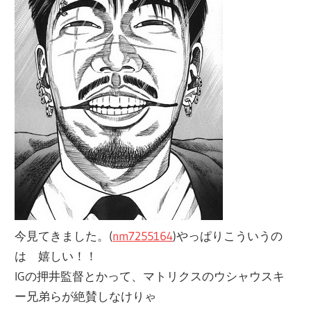
今見てきました。(
nm7255164
)やっぱりこういうの
は 嬉しい！！
IGの押井監督とかって、マトリクスのウシャウスキ
ー兄弟らが絶賛しなけりゃ