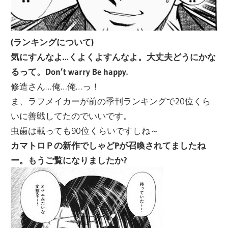
(ランキングについて)
気にすんなよ…くよくよすんなよ。大丈夫どうにかな
るって。Don’t warry Be happy.
修造さん…俺…俺…っ！
ま、ラフメイカーが前の季刊ランキングで20位くら
いに善戦してたのでいいです。
虫歯は載っても90位くらいですしね～
カマトロＰの新作でしゃどPが召喚されてましたね
ー。もうご覧になりましたか?